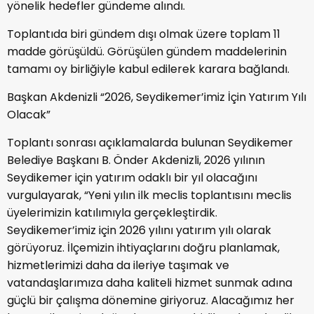
yönelik hedefler gündeme alındı.
Toplantıda biri gündem dışı olmak üzere toplam 11
madde görüşüldü. Görüşülen gündem maddelerinin
tamamı oy birliğiyle kabul edilerek karara bağlandı.
Başkan Akdenizli “2026, Seydikemer’imiz İçin Yatırım Yılı
Olacak”
Toplantı sonrası açıklamalarda bulunan Seydikemer
Belediye Başkanı B. Önder Akdenizli, 2026 yılının
Seydikemer için yatırım odaklı bir yıl olacağını
vurgulayarak, “Yeni yılın ilk meclis toplantısını meclis
üyelerimizin katılımıyla gerçekleştirdik.
Seydikemer’imiz için 2026 yılını yatırım yılı olarak
görüyoruz. İlçemizin ihtiyaçlarını doğru planlamak,
hizmetlerimizi daha da ileriye taşımak ve
vatandaşlarımıza daha kaliteli hizmet sunmak adına
güçlü bir çalışma dönemine giriyoruz. Alacağımız her