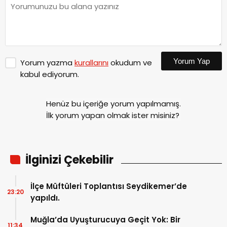
Yorum Yap
Yorum yazma
kurallarını
okudum ve
kabul ediyorum.
Henüz bu içeriğe yorum yapılmamış.
İlk yorum yapan olmak ister misiniz?
İlginizi Çekebilir
İlçe Müftüleri Toplantısı Seydikemer’de
23:20
yapıldı.
Muğla’da Uyuşturucuya Geçit Yok: Bir
11:34