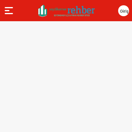
Giriş
Yap