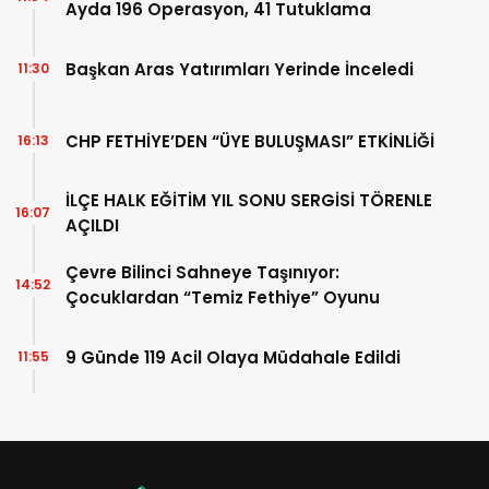
Ayda 196 Operasyon, 41 Tutuklama
Başkan Aras Yatırımları Yerinde İnceledi
11:30
CHP FETHİYE’DEN “ÜYE BULUŞMASI” ETKİNLİĞİ
16:13
İLÇE HALK EĞİTİM YIL SONU SERGİSİ TÖRENLE
16:07
AÇILDI
Çevre Bilinci Sahneye Taşınıyor:
14:52
Çocuklardan “Temiz Fethiye” Oyunu
9 Günde 119 Acil Olaya Müdahale Edildi
11:55