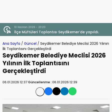
10 Haziran 2026 - 23:20
İlçe Müftüleri Toplantısı Seydikemer’de yapıldı.
Ana Sayfa
/
Güncel
/
Seydikemer Belediye Meclisi 2026 Yılının
İlk Toplantısını Gerçekleştirdi
Seydikemer Belediye Meclisi 2026
Yılının İlk Toplantısını
Gerçekleştirdi
06.01.2026 12:37
Güncellenme :
06.01.2026 12:39