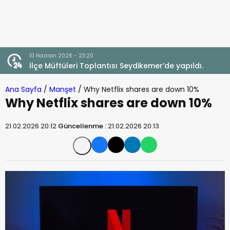
10 Haziran 2026 - 23:20
İlçe Müftüleri Toplantısı Seydikemer’de yapıldı.
Ana Sayfa
/
Manşet
/
Why Netflix shares are down 10%
Why Netflix shares are down 10%
21.02.2026 20:12
Güncellenme :
21.02.2026 20:13