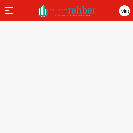
Giriş
Yap