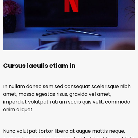
Cursus iaculis etiam in
In nullam donec sem sed consequat scelerisque nibh
amet, massa egestas risus, gravida vel amet,
imperdiet volutpat rutrum sociis quis velit, commodo
enim aliquet.
Nunc volutpat tortor libero at augue mattis neque,