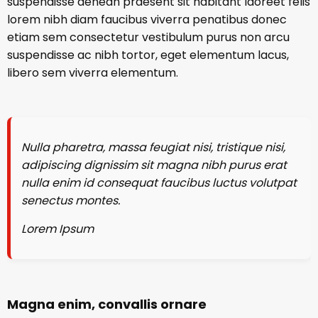
suspendisse aenean praesent sit habitant laoreet felis
lorem nibh diam faucibus viverra penatibus donec
etiam sem consectetur vestibulum purus non arcu
suspendisse ac nibh tortor, eget elementum lacus,
libero sem viverra elementum.
Nulla pharetra, massa feugiat nisi, tristique nisi,
adipiscing dignissim sit magna nibh purus erat
nulla enim id consequat faucibus luctus volutpat
senectus montes.
Lorem Ipsum
Magna enim, convallis ornare