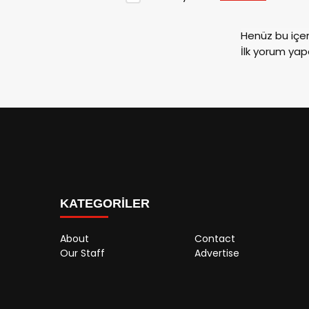
Henüz bu içe
İlk yorum yap
KATEGORİLER
About
Contact
Our Staff
Advertise