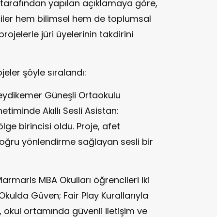
ü tarafından yapılan açıklamaya göre,
nciler hem bilimsel hem de toplumsal
projelerle jüri üyelerinin takdirini
eler şöyle sıralandı:
Seydikemer Güneşli Ortaokulu
etiminde Akıllı Sesli Asistan:
ge birincisi oldu. Proje, afet
 doğru yönlendirme sağlayan sesli bir
Marmaris MBA Okulları öğrencileri iki
“Okulda Güven; Fair Play Kurallarıyla
, okul ortamında güvenli iletişim ve