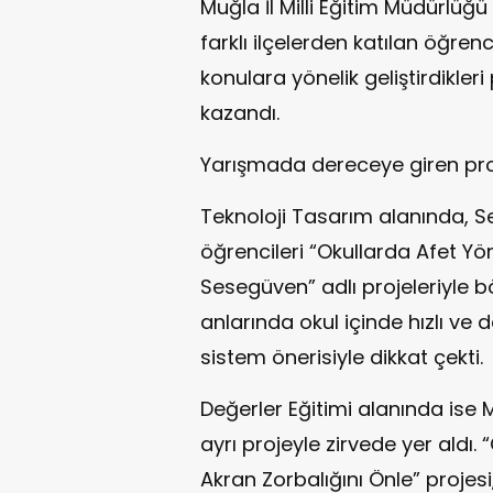
Muğla İl Milli Eğitim Müdürlüğ
farklı ilçelerden katılan öğre
konulara yönelik geliştirdikleri 
kazandı.
Yarışmada dereceye giren proj
Teknoloji Tasarım alanında, 
öğrencileri “Okullarda Afet Yön
Sesegüven” adlı projeleriyle böl
anlarında okul içinde hızlı ve
sistem önerisiyle dikkat çekti.
Değerler Eğitimi alanında ise 
ayrı projeyle zirvede yer aldı. 
Akran Zorbalığını Önle” projesi