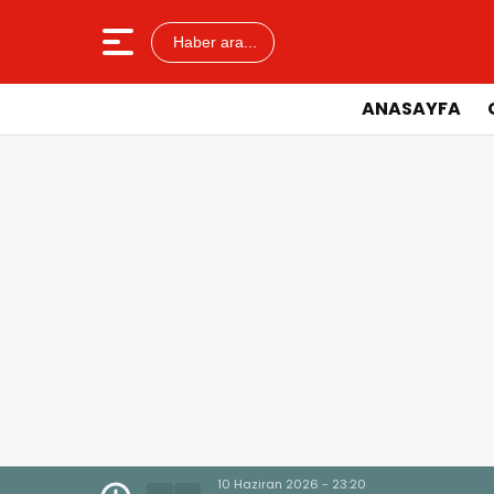
Haber ara...
ANASAYFA
10 Haziran 2026 - 23:20