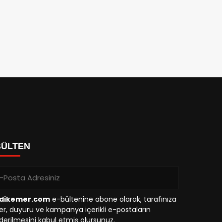
BÜLTEN
dikemer.com
e-bültenine abone olarak, tarafınıza
r, duyuru ve kampanya içerikli e-postaların
erilmesini kabul etmiş olursunuz.