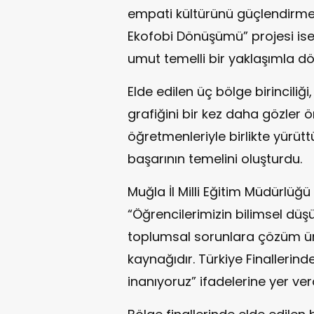
empati kültürünü güçlendirmeyi
Ekofobi Dönüşümü” projesi ise
umut temelli bir yaklaşımla 
Elde edilen üç bölge birinciliğ
grafiğini bir kez daha gözler 
öğretmenleriyle birlikte yürüttü
başarının temelini oluşturdu.
Muğla İl Milli Eğitim Müdürlüğü 
“Öğrencilerimizin bilimsel düşü
toplumsal sorunlara çözüm üre
kaynağıdır. Türkiye Finallerin
inanıyoruz” ifadelerine yer verd