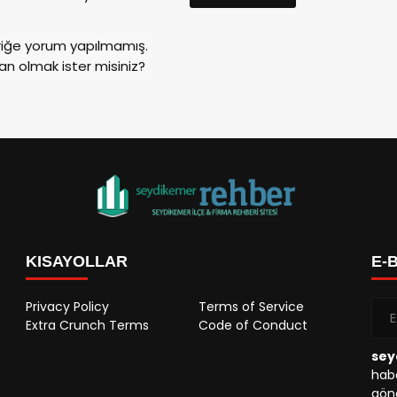
riğe yorum yapılmamış.
an olmak ister misiniz?
KISAYOLLAR
E-
Privacy Policy
Terms of Service
Extra Crunch Terms
Code of Conduct
sey
habe
gönd