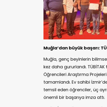
Muğla’dan büyük başarı: TÜBİ
Muğla, genç beyinlerin bilimsel
kez daha gururlandı. TÜBİTAK 
Öğrencileri Araştırma Projeleri
tamamlandı. Ev sahibi İzmir’de 
temsil eden öğrenciler, üç ayrı
önemli bir başarıya imza attı.