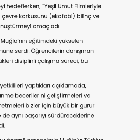
 hedeflerken; “Yeşil Umut Filmleriyle
 çevre korkusunu (ekofobi) bilinç ve
dönüştürmeyi amaçladı.
i, Muğla’nın eğitimdeki yükselen
önüne serdi. Öğrencilerin danışman
kleri disiplinli çalışma süreci, bu
yetkilileri yaptıkları açıklamada,
nme becerilerini geliştirmeleri ve
tmeleri bizler için büyük bir gurur
de de aynı başarıyı sürdüreceklerine
i.