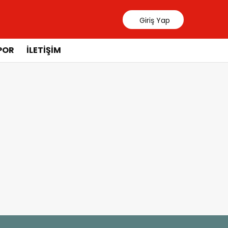
Giriş Yap
POR
İLETIŞIM