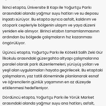
İkinci etapta, Üniversite B Kapı ile Yoğurtçu Parkı
arasındaki alanda yağmur suyu hatları ve su deposu
inşaatı sürüyor. Bu etapta ayrıca asfalt, kaldırım ve
otopark cepleriyle bölgenin ulaşım ve yaya düzeni
yeniden ele alınıyor. Birinci etabın tamamlanmasının
ardından bu bölgede çalışmaların hız kazanması
öngörülüyor.
Üçüncü etapta, Yoğurtçu Parkı ile Kötekli Salih Zeki Gür
İlkokulu arasındaki güzergahta altyapı çalışmalarına
paralel olarak park düzenlemeleri, yürüyüş yolları ve
yeşil alan uygulamaları hayata geçirilecek. Bu etaptaki
çalışmaların, yaz tatili döneminde planlanarak esnaf
ve öğrencilerin günlük yaşamının en az düzeyde
etkilenmesi hedefleniyor.
Dördüncü etapta, Yoğurtçu Parkı ile Yörük Market
arasındaki alanda yağmur suyu ana hatları, asfalt,