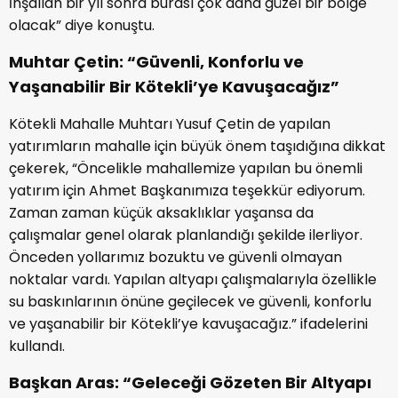
İnşallah bir yıl sonra burası çok daha güzel bir bölge
olacak” diye konuştu.
Muhtar Çetin: “Güvenli, Konforlu ve
Yaşanabilir Bir Kötekli’ye Kavuşacağız”
Kötekli Mahalle Muhtarı Yusuf Çetin de yapılan
yatırımların mahalle için büyük önem taşıdığına dikkat
çekerek, “Öncelikle mahallemize yapılan bu önemli
yatırım için Ahmet Başkanımıza teşekkür ediyorum.
Zaman zaman küçük aksaklıklar yaşansa da
çalışmalar genel olarak planlandığı şekilde ilerliyor.
Önceden yollarımız bozuktu ve güvenli olmayan
noktalar vardı. Yapılan altyapı çalışmalarıyla özellikle
su baskınlarının önüne geçilecek ve güvenli, konforlu
ve yaşanabilir bir Kötekli’ye kavuşacağız.” ifadelerini
kullandı.
Başkan Aras: “Geleceği Gözeten Bir Altyapı