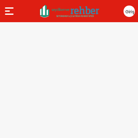
Giriş
Yap