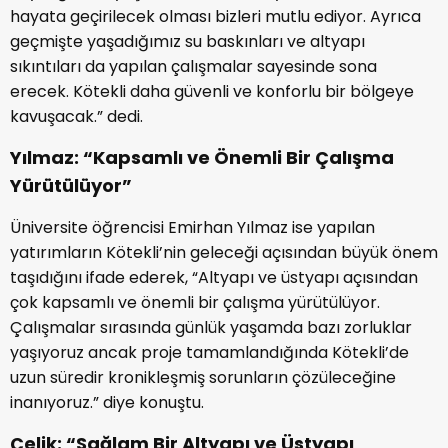
hayata geçirilecek olması bizleri mutlu ediyor. Ayrıca
geçmişte yaşadığımız su baskınları ve altyapı
sıkıntıları da yapılan çalışmalar sayesinde sona
erecek. Kötekli daha güvenli ve konforlu bir bölgeye
kavuşacak.” dedi.
Yılmaz: “Kapsamlı ve Önemli Bir Çalışma
Yürütülüyor”
Üniversite öğrencisi Emirhan Yılmaz ise yapılan
yatırımların Kötekli’nin geleceği açısından büyük önem
taşıdığını ifade ederek, “Altyapı ve üstyapı açısından
çok kapsamlı ve önemli bir çalışma yürütülüyor.
Çalışmalar sırasında günlük yaşamda bazı zorluklar
yaşıyoruz ancak proje tamamlandığında Kötekli’de
uzun süredir kronikleşmiş sorunların çözüleceğine
inanıyoruz.” diye konuştu.
Çelik: “Sağlam Bir Altyapı ve Üstyapı