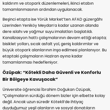
kaldırım ve otopark düzenlemeleri, ikinci etabın
tamamlanmasının ardından uygulanacak.
Beşinci etapta ise Yörük Market’ten AFAD güzergâhı
üzerinden Yeniköy Meydan’a kadar uzanan alanda
dere ıslahı ve yağmur suyu imalatları başlatıldı.
Kanalizasyon hattı çalışmalarının devam ettiği etapta;
bisiklet yolları, sıcak asfalt yol, geniş kaldırımlar ve
büyük otopark alanlarının inşa edilmesi planlanıyor. Bu
etaptaki çalışmaların Haziran ayına kadar
tamamlanması hedefleniyor.
Özüpak: “Kötekli Daha Güvenli ve Konforlu
Bir Bölgeye Kavuşacak”
Üniversite öğrencisi İbrahim Doğukan Özüpak,
“Çalışmaların sürdüğü dönem bizler için elbette kolay
değil. Ancak uzun süredir Kötekli’de ihtiyaç
duyduğumuz yeşil alanların ve sosyal donatıların