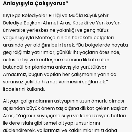
Anlayışıyla Çalışıyoruz”
Kıyı Ege Belediyeler Birliği ve Muğla Büyükşehir
Belediye Başkanı Ahmet Aras, Kötekli ve Yeniköy’ün
üniversite yerleşkesine yakınlığı ve genç nüfus
yoğunluğuyla Menteşe’nin en hareketli bölgeleri
arasında yer aldığını belirterek, “Bu bölgelerde hayata
geçirdiğimiz yatırımlar, günlük ihtiyaçların ötesinde,
nüfus artışı ve kentleşme sürecini dikkate alan
bütüncül bir planlama anlayışıyla yürütülüyor.
Amacımız, bugün yapılan her çalışmanın yarın da
sorunsuz şekilde hizmet vermesini sağlamak.”
ifadelerini kullandı.
Altyapı çalışmalarının üstyapının uzun ömürlü olması
açısından büyük önem taşıdığına dikkat çeken Başkan
Aras, “Yağmur suyu, içme suyu ve kanalizasyon hatları
ile dere ıslahı gibi temel altyapı unsurlarını
güçlendirerek, yollarımızı ve kaldırımlarımızı daha