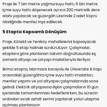
Proje ile 7 bin metre yağmursuyu hattı, 6 bin metre
içme suyu hattı döşenecek ayrıca 200 metrelik dere
ıslahı yapılacak ve güzergâh üzerinde 2 adet köprü
niteliğinde menfez inşa edilecek.
5 Etapta Kapsamlı Dönüşüm
Proje, Kötekli ve Yeniköy mahallelerini kapsayacak
şekilde 5 etap halinde sürdürülüyor. Çalışmalar,
etaplara göre planlanan takvim doğrultusunda eş
zamanlı altyapı ve üstyapı imalatlarıyla ilerliyor.
Birinci etapta, Marmaris karayolu ile Üniversite B Kapı
arasındaki güzergâhta içme suyu hattı imalatları,
menfez yapımı ve yol altyapısı çalışmalarında sona
gelindi. Elektrik altyapısına ilişkin çalışmaların 10 gün
içerisinde tamamlanması hedeflenirken, bu sürecin
ardından sıcak asfalt serimi yapılarak yolun ulaşıma
açılması planlanıyor.