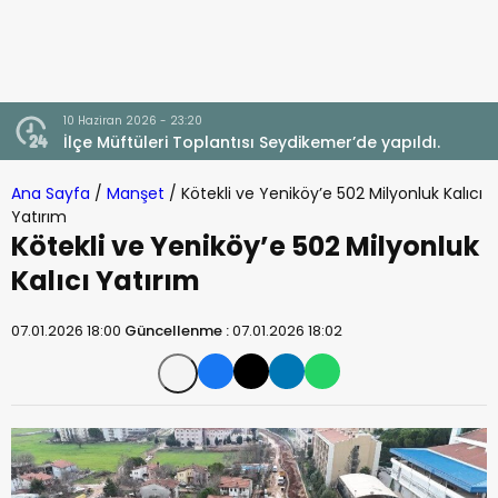
10 Haziran 2026 - 23:20
İlçe Müftüleri Toplantısı Seydikemer’de yapıldı.
Ana Sayfa
/
Manşet
/
Kötekli ve Yeniköy’e 502 Milyonluk Kalıcı
Yatırım
Kötekli ve Yeniköy’e 502 Milyonluk
Kalıcı Yatırım
07.01.2026 18:00
Güncellenme :
07.01.2026 18:02