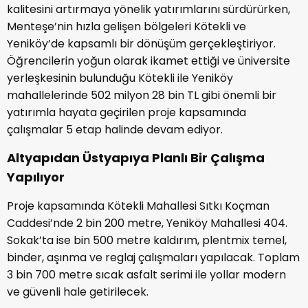
kalitesini artırmaya yönelik yatırımlarını sürdürürken,
Menteşe’nin hızla gelişen bölgeleri Kötekli ve
Yeniköy’de kapsamlı bir dönüşüm gerçekleştiriyor.
Öğrencilerin yoğun olarak ikamet ettiği ve üniversite
yerleşkesinin bulunduğu Kötekli ile Yeniköy
mahallelerinde 502 milyon 28 bin TL gibi önemli bir
yatırımla hayata geçirilen proje kapsamında
çalışmalar 5 etap halinde devam ediyor.
Altyapıdan Üstyapıya Planlı Bir Çalışma
Yapılıyor
Proje kapsamında Kötekli Mahallesi Sıtkı Koçman
Caddesi’nde 2 bin 200 metre, Yeniköy Mahallesi 404.
Sokak’ta ise bin 500 metre kaldırım, plentmix temel,
binder, aşınma ve reglaj çalışmaları yapılacak. Toplam
3 bin 700 metre sıcak asfalt serimi ile yollar modern
ve güvenli hale getirilecek.