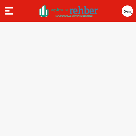
Giriş
Yap