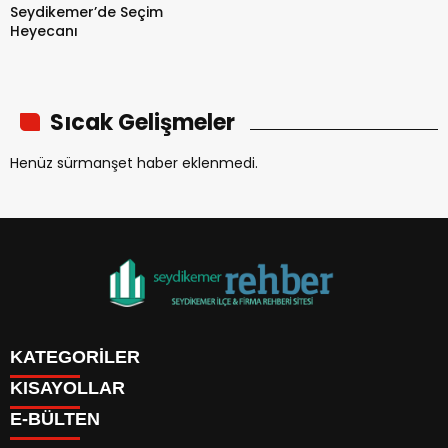
Seydikemer’de Seçim
Heyecanı
Sıcak Gelişmeler
Henüz sürmanşet haber eklenmedi.
KATEGORİLER
KISAYOLLAR
About
E-BÜLTEN
Contact
Privacy Policy