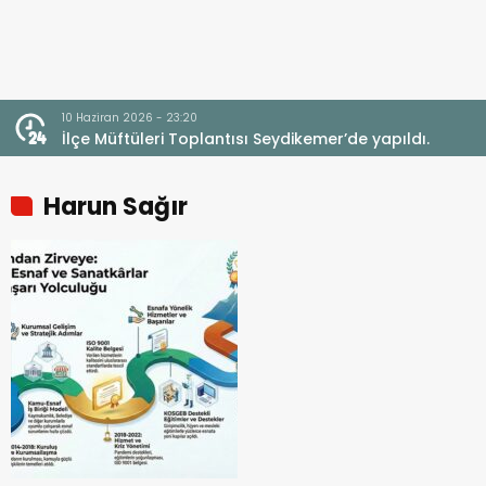
10 Haziran 2026 - 23:20
İlçe Müftüleri Toplantısı Seydikemer’de yapıldı.
Harun Sağır