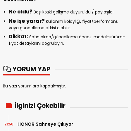
Ne oldu?
Başlıktaki gelişme duyuruldu / paylaşıldı.
Ne işe yarar?
Kullanım kolaylığı, fiyat/performans
veya güncelleme etkisi olabilir.
Dikkat:
Satın alma/güncelleme öncesi model–sürüm–
fiyat detaylarını doğrulayın.
YORUM YAP
Bu yazı yorumlara kapatılmıştır.
İlginizi Çekebilir
HONOR Sahneye Çıkıyor
21:58