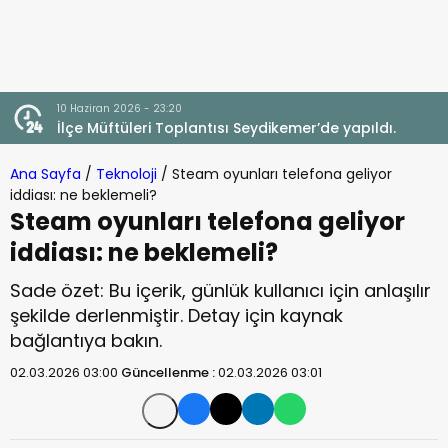
10 Haziran 2026 - 23:20
İlçe Müftüleri Toplantısı Seydikemer’de yapıldı.
Ana Sayfa
/
Teknoloji
/
Steam oyunları telefona geliyor
iddiası: ne beklemeli?
Steam oyunları telefona geliyor
iddiası: ne beklemeli?
Sade özet: Bu içerik, günlük kullanıcı için anlaşılır
şekilde derlenmiştir. Detay için kaynak
bağlantıya bakın.
02.03.2026 03:00
Güncellenme :
02.03.2026 03:01