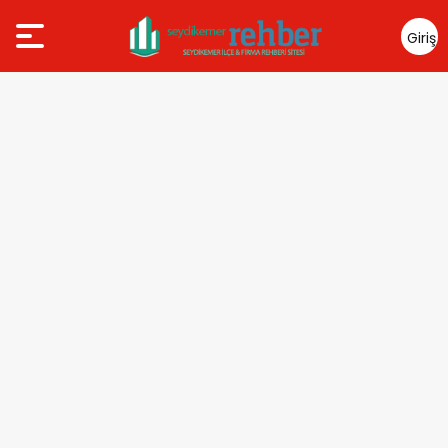
Giriş
Yap