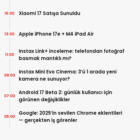
Xiaomi 17 Satışa Sunuldu
15:00
Apple iPhone 17e + M4 iPad Air
13:00
Instax Link+ inceleme: telefondan fotoğraf
11:00
basmak mantıklı mı?
Instax Mini Evo Cinema: 3’ü 1 arada yeni
09:00
kamera ne sunuyor?
Android 17 Beta 2: günlük kullanıcı için
07:00
görünen değişiklikler
Google: 2025’in sevilen Chrome eklentileri
05:00
— gerçekten iş görenler