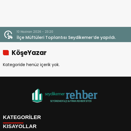
10 Haziran 2026 - 23:20
İlçe Müftüleri Toplantısı Seydikemer’de yapıldı.
KöşeYazar
Kategoride henüz içerik yok.
KATEGORİLER
KISAYOLLAR