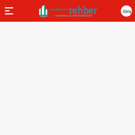
Giriş
Yap