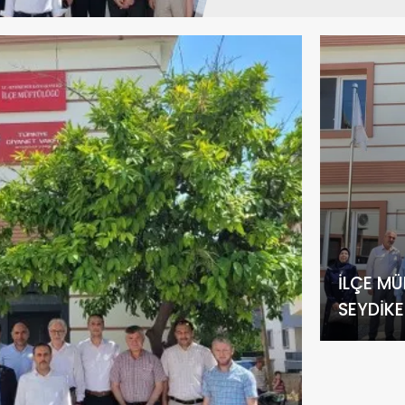
İLÇE MÜ
SEYDIKE