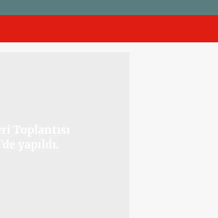
ri Toplantısı
de yapıldı.