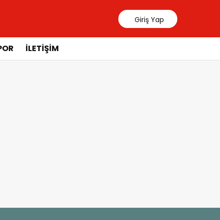
Giriş Yap
POR
İLETIŞIM