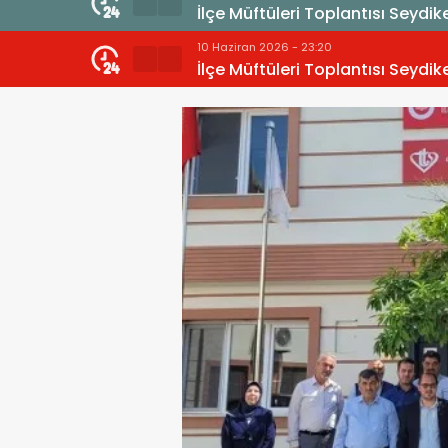
İlçe Müftüleri Toplantısı Seydik
10 Haziran 2026 - 23:20
İlçe Müftüleri Toplantısı Seydik