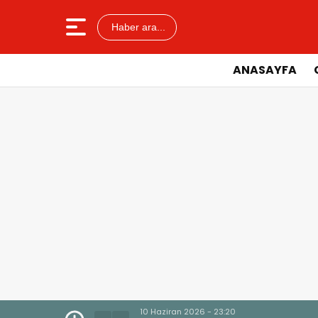
Haber ara...
ANASAYFA
10 Haziran 2026 - 23:20