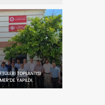
FTÜLERI TOPLANTISI
MER’DE YAPILDI.