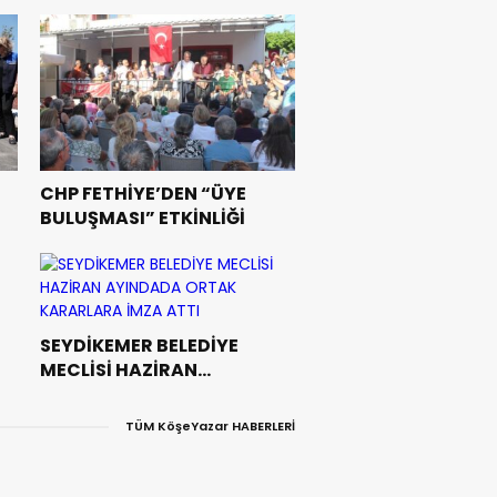
CHP FETHİYE’DEN “ÜYE
BULUŞMASI” ETKİNLİĞİ
SEYDİKEMER BELEDİYE
MECLİSİ HAZİRAN
AYINDADA ORTAK
KARARLARA İMZA ATTI
TÜM KöşeYazar HABERLERİ