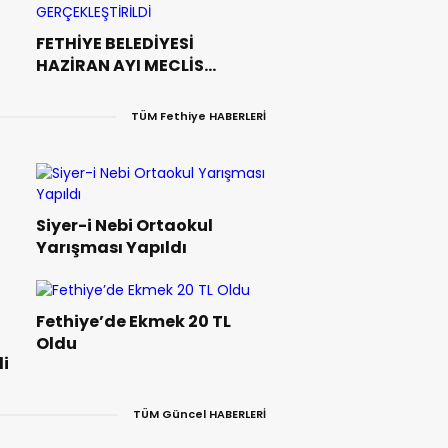
FETHİYE BELEDİYESİ
HAZİRAN AYI MECLİS
TOPLANTISI
GERÇEKLEŞTİRİLDİ
TÜM Fethiye HABERLERİ
Siyer-i Nebi Ortaokul
Yarışması Yapıldı
Fethiye’de Ekmek 20 TL
Oldu
i
TÜM Güncel HABERLERİ