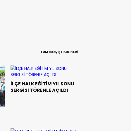
TÜM Asayiş HABERLERİ
İLÇE HALK EĞİTİM YIL SONU
SERGİSİ TÖRENLE AÇILDI